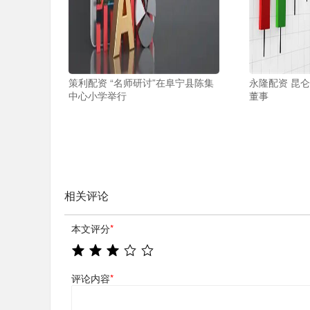
策利配资 “名师研讨”在阜宁县陈集
永隆配资 昆
中心小学举行
董事
相关评论
本文评分
*
评论内容
*