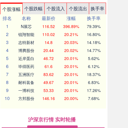
个股跌幅
个股流入
个股流出
换手率
个股涨幅
排名
名称
最新价
涨幅
换手率
1
N展芯
116.52
396.89%
79.39%
2
锐翔智能
110.02
20.21%
16.80%
3
志特新材
14.8
20.03%
14.18%
4
博腾股份
20.44
20.02%
14.77%
5
近岸蛋白
46.72
20.01%
5.62%
6
毕得医药
61.6
20.01%
6.12%
7
五洲医疗
83.62
20.01%
18.37%
8
耐科装备
49.67
20.01%
6.83%
9
一博科技
53.33
20.01%
17.26%
10
方邦股份
146.16
20.00%
7.68%
沪深京行情 实时轮播