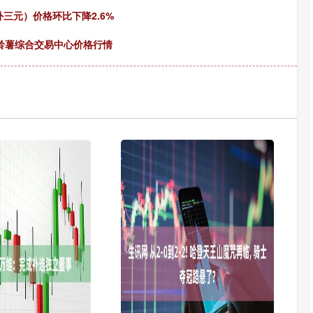
外三元）价格环比下降2.6%
马铃薯综合交易中心价格行情