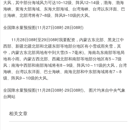
大风，其中部分海域风力可达10~12级、阵风12~14级，渤海、渤海
海峡、黄海大部海域、东海大部海域、台湾海峡、台湾以东洋面、巴
士海峡、北部湾将有7~8级、阵风9~10级的大风。
全国降水量预报图(11月27日08时-28日08时)
11月28日08时至29日08时我要配资，内蒙古东北部、黑龙江中
西部、新疆北疆北部和北疆东部等地部分地区有小雪或雨夹雪，其
中，内蒙古东北部局地有中到大雪(5～7毫米)。海南岛东南部等地局
地有小雨。内蒙古西北部、西藏北部和南部等地部分地区有5～7级
风；南海中西部和南部海域将有8～9级、阵风10～11级的大风，台湾
海峡、台湾以东洋面、巴士海峡、南海北部和中东部海域将有7～8
级、阵风9～10级的大风。
全国降水量预报图(11月28日08时-29日08时)。 图片均来自中央气象
台网站
相关文章