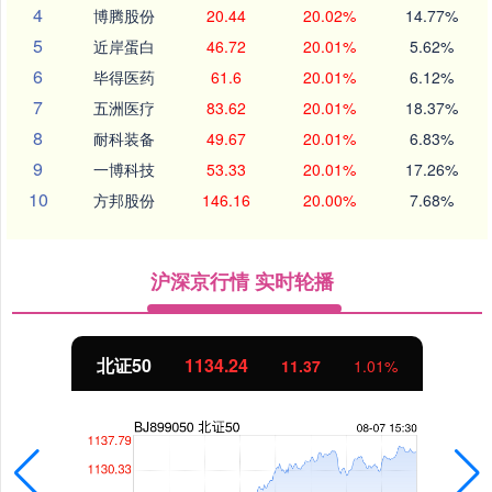
4
博腾股份
20.44
20.02%
14.77%
5
近岸蛋白
46.72
20.01%
5.62%
6
毕得医药
61.6
20.01%
6.12%
7
五洲医疗
83.62
20.01%
18.37%
8
耐科装备
49.67
20.01%
6.83%
9
一博科技
53.33
20.01%
17.26%
10
方邦股份
146.16
20.00%
7.68%
沪深京行情 实时轮播
北证50
1134.24
11.37
1.01%