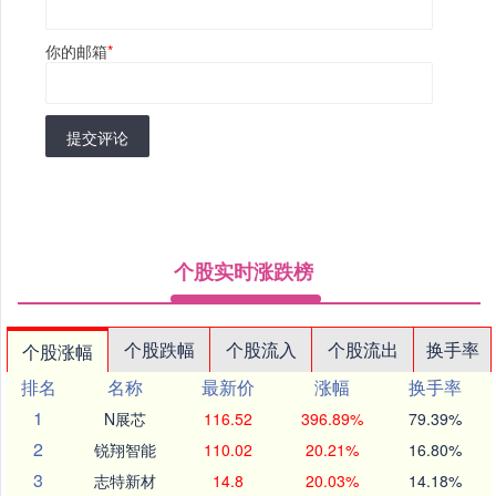
你的邮箱
*
提交评论
个股实时涨跌榜
个股跌幅
个股流入
个股流出
换手率
个股涨幅
排名
名称
最新价
涨幅
换手率
1
N展芯
116.52
396.89%
79.39%
2
锐翔智能
110.02
20.21%
16.80%
3
志特新材
14.8
20.03%
14.18%