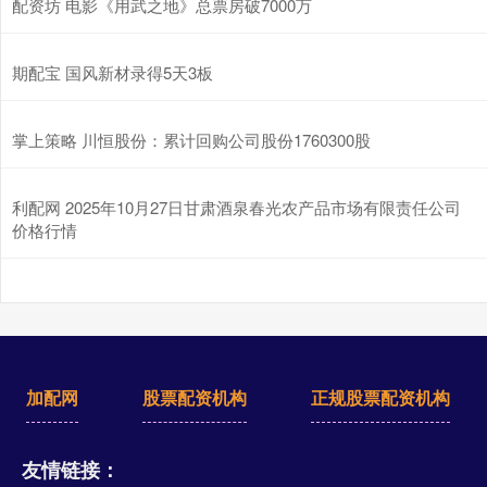
配资坊 电影《用武之地》总票房破7000万
期配宝 国风新材录得5天3板
掌上策略 川恒股份：累计回购公司股份1760300股
利配网 2025年10月27日甘肃酒泉春光农产品市场有限责任公司
价格行情
加配网
股票配资机构
正规股票配资机构
友情链接：