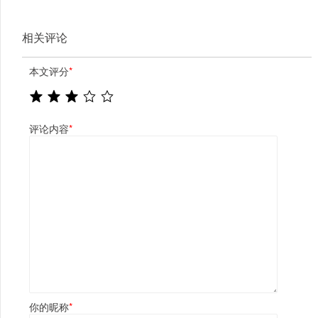
始断货，很多上海人家里都有
相关评论
本文评分
*
评论内容
*
你的昵称
*