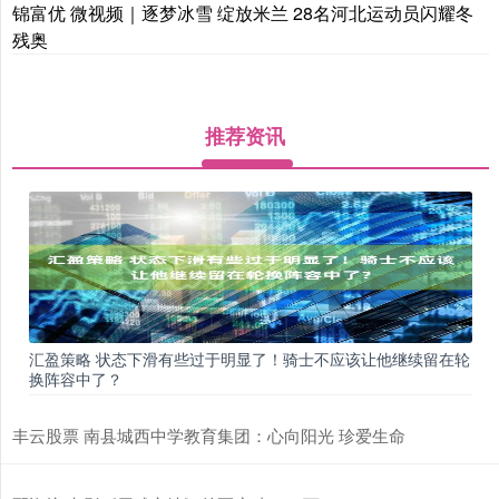
锦富优 微视频｜逐梦冰雪 绽放米兰 28名河北运动员闪耀冬
残奥
推荐资讯
汇盈策略 状态下滑有些过于明显了！骑士不应该让他继续留在轮
换阵容中了？
丰云股票 南县城西中学教育集团：心向阳光 珍爱生命