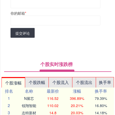
你的邮箱
*
提交评论
个股实时涨跌榜
个股跌幅
个股流入
个股流出
换手率
个股涨幅
排名
名称
最新价
涨幅
换手率
1
N展芯
116.52
396.89%
79.39%
2
锐翔智能
110.02
20.21%
16.80%
3
志特新材
14.8
20.03%
14.18%