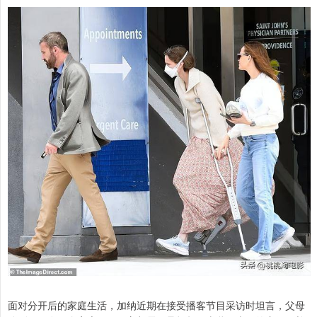
面对分开后的家庭生活，加纳近期在接受播客节目采访时坦言，父母