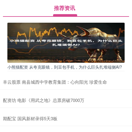
推荐资讯
小熊猫配资 从夸克眼镜，到豆包手机，为什么巨头扎堆端侧AI?
丰云股票 南县城西中学教育集团：心向阳光 珍爱生命
配资坊 电影《用武之地》总票房破7000万
期配宝 国风新材录得5天3板