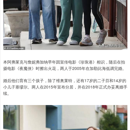
本阿弗莱克与詹妮弗加纳早年因宣传电影《珍珠港》相识，随后在拍
摄电影《夜魔侠》时擦出火花，两人于2005年在加勒比海低调完婚。
婚后他们育有三个孩子，除了维奥莱特，还有17岁的二子芬和14岁的
小儿子塞缪尔。两人在2015年宣布分居，并在2018年正式办妥离婚手
续。