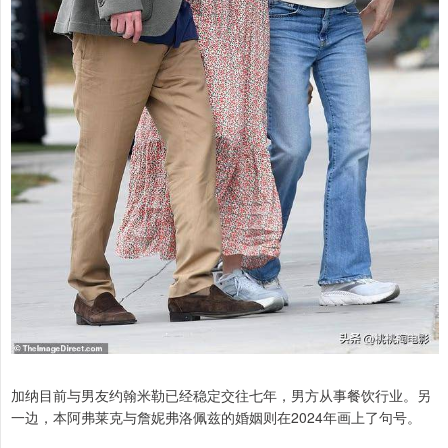
加纳目前与男友约翰米勒已经稳定交往七年，男方从事餐饮行业。另
一边，本阿弗莱克与詹妮弗洛佩兹的婚姻则在2024年画上了句号。