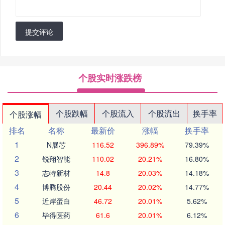
提交评论
个股实时涨跌榜
个股跌幅
个股流入
个股流出
换手率
个股涨幅
排名
名称
最新价
涨幅
换手率
1
N展芯
116.52
396.89%
79.39%
2
锐翔智能
110.02
20.21%
16.80%
3
志特新材
14.8
20.03%
14.18%
4
博腾股份
20.44
20.02%
14.77%
5
近岸蛋白
46.72
20.01%
5.62%
6
毕得医药
61.6
20.01%
6.12%