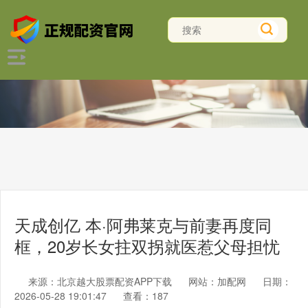
天成创亿 本·阿弗莱克与前妻再度同
框，20岁长女拄双拐就医惹父母担忧
来源：北京越大股票配资APP下载
网站：加配网
日期：
2026-05-28 19:01:47
查看：187