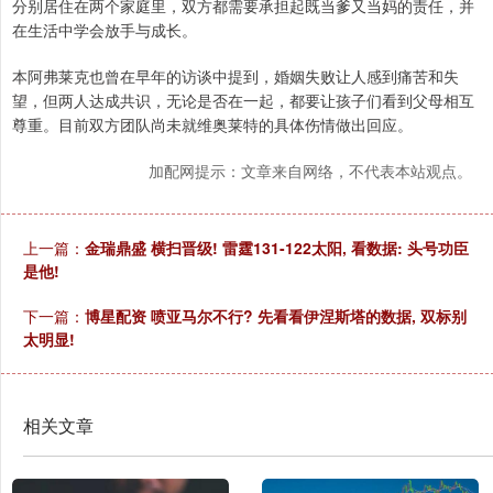
分别居住在两个家庭里，双方都需要承担起既当爹又当妈的责任，并
在生活中学会放手与成长。
本阿弗莱克也曾在早年的访谈中提到，婚姻失败让人感到痛苦和失
望，但两人达成共识，无论是否在一起，都要让孩子们看到父母相互
尊重。目前双方团队尚未就维奥莱特的具体伤情做出回应。
加配网提示：文章来自网络，不代表本站观点。
上一篇：
金瑞鼎盛 横扫晋级! 雷霆131-122太阳, 看数据: 头号功臣
是他!
下一篇：
博星配资 喷亚马尔不行? 先看看伊涅斯塔的数据, 双标别
太明显!
相关文章