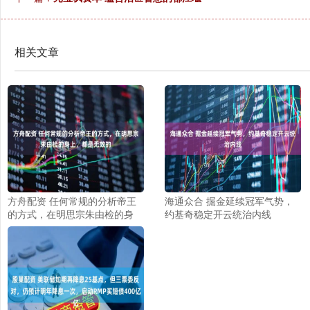
相关文章
方舟配资 任何常规的分析帝王
海通众合 掘金延续冠军气势，
的方式，在明思宗朱由检的身
约基奇稳定开云统治内线
上，都是无效的