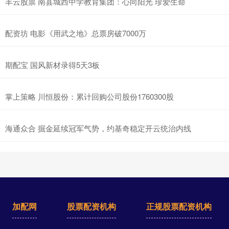
丰云股票 南县城西中学教育集团：心向阳光 珍爱生命
配资坊 电影《用武之地》总票房破7000万
期配宝 国风新材录得5天3板
掌上策略 川恒股份：累计回购公司股份1760300股
海通众合 掘金延续冠军气势，约基奇稳定开云统治内线
加配网
股票配资机构
正规股票配资机构