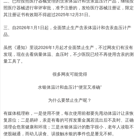
二、已经按照医疗器械受理的含汞体温计和含汞血压计产品，继续按
照医疗器械进行审评审批，准予注册的，发给医疗器械注册证，限定
其注册证书有效期不得超过2025年12月31日。
三、自2026年1月1日起，全面禁止生产含汞体温计和含汞血压计产
品。
虽然《通知》里说2026年1月起才全面禁止生产，不过网友们有没有
发现，现在去看病量体温、血压时，不少医院已经不再使用含汞的测
量工具了。
很多网友可能觉得
水银体温计和血压计“便宜又准确”
为什么要禁止生产呢？
有媒体梳理称，一是使用不便，每次使用前都要先甩动体温计让汞恢
复原位；二是易碎，汞是有毒的可挥发重金属若流出后不及时、正确
清理会危害健康和环境；三是水银体温计的数字很小，老年人读取不
便股融通，而幼儿误食、误接触水银的事件也是屡见不鲜。