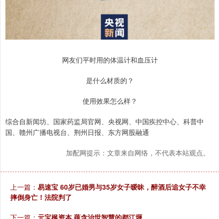
网友们平时用的体温计和血压计
是什么材质的？
使用效果怎么样？
综合自新闻坊、国家药监局官网、央视网、中国疾控中心、科普中
国、赣州广播电视台、荆州日报、东方网股融通
加配网提示：文章来自网络，不代表本站观点。
上一篇：
易速宝 60岁已婚男与35岁女子暧昧，醉酒后追女子不幸
摔倒身亡！法院判了
下一篇：
元宝枫资本 蕴含治世智慧的都江堰