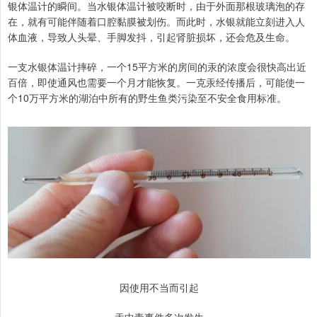
银体温计的瞬间。当水银体温计被咬断时，由于外面那根玻璃泡的存
在，就有可能伴随着口腔黏膜被划伤。而此时，水银就能立刻进入人
体血液，导致人头晕、手脚发抖，引起肾脏损坏，还会危及生命。
一支水银体温计摔碎，一个15平方米的房间的汞的浓度会很快高出近
百倍，即使通风也需要一个月才能恢复。一克汞经传播后，可能使一
个10万平方米的湖泊中所有的野生鱼类污染至不安全食用标准。
因使用不当而引起