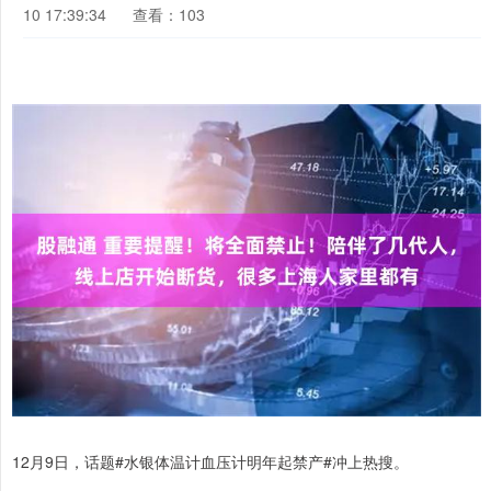
10 17:39:34
查看：103
12月9日，话题#水银体温计血压计明年起禁产#冲上热搜。