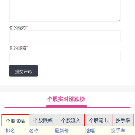
你的昵称
*
你的邮箱
*
提交评论
个股实时涨跌榜
个股跌幅
个股流入
个股流出
换手率
个股涨幅
排名
名称
最新价
涨幅
换手率