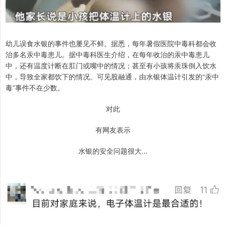
幼儿误食水银的事件也屡见不鲜。据悉，每年暑假医院中毒科都会收
治多名汞中毒患儿。据中毒科医生介绍，在每年收治的汞中毒患儿
中，还有温度计断在肛门或嘴中的情况；甚至有小孩将汞珠倒入饮水
中，导致全家都饮下的情况。可见股融通，由水银体温计引发的“汞中
毒”事件不在少数。
对此
有网友表示
水银的安全问题很大...