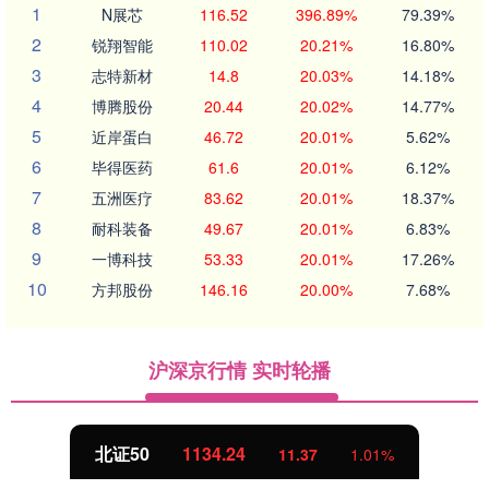
1
N展芯
116.52
396.89%
79.39%
2
锐翔智能
110.02
20.21%
16.80%
3
志特新材
14.8
20.03%
14.18%
4
博腾股份
20.44
20.02%
14.77%
5
近岸蛋白
46.72
20.01%
5.62%
6
毕得医药
61.6
20.01%
6.12%
7
五洲医疗
83.62
20.01%
18.37%
8
耐科装备
49.67
20.01%
6.83%
9
一博科技
53.33
20.01%
17.26%
10
方邦股份
146.16
20.00%
7.68%
沪深京行情 实时轮播
创业板指
3563.12
47.56
1.35%