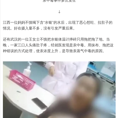
汞中毒事件多次发生
↓
江西一位妈妈不慎喝下含“水银”的水后，出现了恶心想吐、拉肚子的
情况。好在摄入量不多，没有引发严重后果。
还有武汉的一位王女士不慎把水银体温计摔碎只用拖把拖了地。当
晚，一家三口人头痛肚子疼，经就医发现是汞中毒。用抹布、拖把这
种错误的方式处理，使汞浓度上升，是导致汞蒸气中毒的原因。