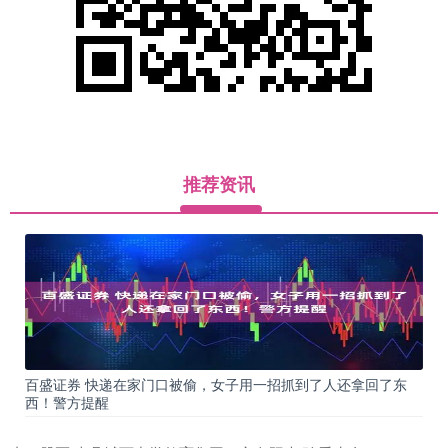
推荐资讯
百盛证券 快递在家门口被偷，女子用一招抓到了人还拿回了东
西！警方提醒