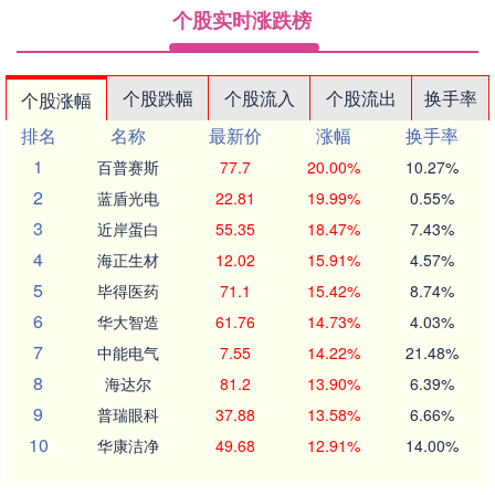
个股实时涨跌榜
个股跌幅
个股流入
个股流出
换手率
个股涨幅
排名
名称
最新价
涨幅
换手率
1
百普赛斯
77.7
20.00%
10.27%
2
蓝盾光电
22.81
19.99%
0.55%
3
近岸蛋白
55.35
18.47%
7.43%
4
海正生材
12.02
15.91%
4.57%
5
毕得医药
71.1
15.42%
8.74%
6
华大智造
61.76
14.73%
4.03%
7
中能电气
7.55
14.22%
21.48%
8
海达尔
81.2
13.90%
6.39%
9
普瑞眼科
37.88
13.58%
6.66%
10
华康洁净
49.68
12.91%
14.00%