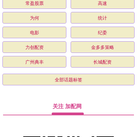
常盈股票
高速
为何
统计
电影
纪委
力创配资
金多多策略
广州典丰
长城配资
全部话题标签
关注 加配网