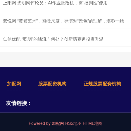
上阳网 光明网评论员：AI作业批改机，需“批判性”使用
双悦网 “黄暴艺术”，巅峰尺度，导演对“景色”的理解，堪称一绝
仁信优配 “聪明”的钱流向何处？创新药赛道投资升温
加配网
股票配资机构
正规股票配资机构
友情链接：
Powered by
加配网
RSS地图
HTML地图