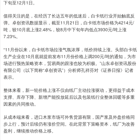
下旬至12月1日。
值得关注的是，在经历了长达五年的低迷后，白卡纸行业开始触底反
弹。卓创资讯数据显示，截至11月21日，白卡纸市场价格为4214元/
吨，较10月底上涨2.48%，较8月中下旬年内低点3930元/吨上涨
7.23%。
“11月份以来，白卡纸市场拉涨气氛浓厚，纸价持续上涨。头部白卡纸
生产企业在10月底就提前发布11月份价格上调200元/吨的通知，为市
场进行预热策略资本，贸易商的跟涨也较为积极。”山东卓创资讯股份
有限公司（以下简称“卓创资讯”）分析师孔祥芬对《证券日报》记者
表示。
整体来看，新一轮价格上涨不仅由纸厂主动拉涨驱动，更得益于成本
支撑、库存下降、新增产能投放延后以及包装纸行业整体回暖等多重
因素的共同推动。
从成本端来看，进口木浆市场可外售货源有限，国产浆及外盘价格同
步上行，预计后续仍有涨价空间。在此背景下策略资本，纸厂为改善
盈利，继续推动价格上移。