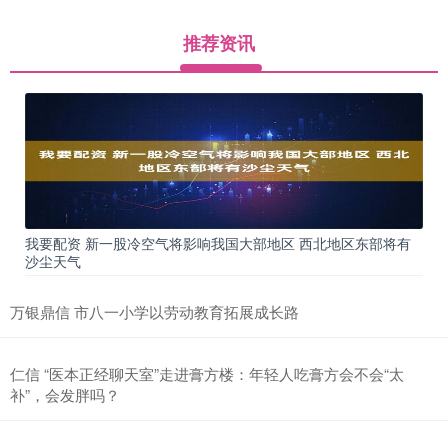
推荐资讯
我要配资 新一股冷空气将影响我国大部地区 西北地区东部将有
沙尘天气
万银鼎信 市八一小学以劳动教育拓展成长路
仁信 “医本正经聊天室”走进膏方楼：年轻人吃膏方会不会“太
补”，会发胖吗？