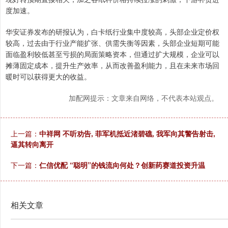
度加速。
华安证券发布的研报认为，白卡纸行业集中度较高，头部企业定价权
较高，过去由于行业产能扩张、供需失衡等因素，头部企业短期可能
面临盈利较低甚至亏损的局面策略资本，但通过扩大规模，企业可以
摊薄固定成本，提升生产效率，从而改善盈利能力，且在未来市场回
暖时可以获得更大的收益。
加配网提示：文章来自网络，不代表本站观点。
上一篇：
中祥网 不听劝告, 菲军机抵近渚碧礁, 我军向其警告射击,
逼其转向离开
下一篇：
仁信优配 “聪明”的钱流向何处？创新药赛道投资升温
相关文章