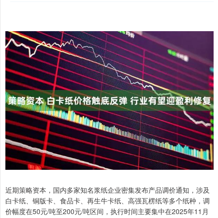
近期策略资本，国内多家知名浆纸企业密集发布产品调价通知，涉及
白卡纸、铜版卡、食品卡、再生牛卡纸、高强瓦楞纸等多个纸种，调
价幅度在50元/吨至200元/吨区间，执行时间主要集中在2025年11月