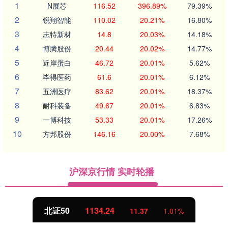
1
N展芯
116.52
396.89%
79.39%
2
锐翔智能
110.02
20.21%
16.80%
3
志特新材
14.8
20.03%
14.18%
4
博腾股份
20.44
20.02%
14.77%
5
近岸蛋白
46.72
20.01%
5.62%
6
毕得医药
61.6
20.01%
6.12%
7
五洲医疗
83.62
20.01%
18.37%
8
耐科装备
49.67
20.01%
6.83%
9
一博科技
53.33
20.01%
17.26%
10
方邦股份
146.16
20.00%
7.68%
沪深京行情 实时轮播
北证50
1134.24
11.37
1.01%