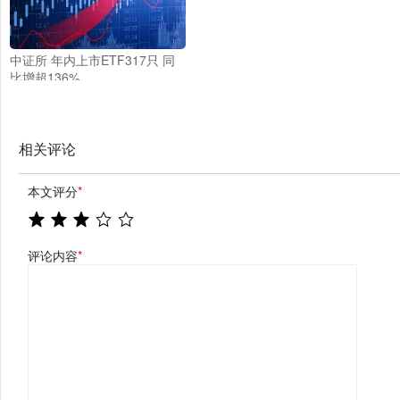
中证所 年内上市ETF317只 同
比增超136%
相关评论
本文评分
*
评论内容
*