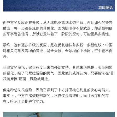
但中方的反应正在升级，从无线电驱离到水炮拦截，再到如今的警告
射击，每一步都是规则的具象化。因为照明弹不是武器，却是最明确
的军事警告信号，所以它意味着下一阶段的应对，可能更具实质性。
最终，这种逐步升级的反应，是在反复确认并实践一条新红线：中国
对相关岛礁及海域的管控，是全天候、全领域的中祥网，空中也不例
外。
菲律宾的底气，很大程度上来自外部支持。具体来说就是，美菲同盟
的强化，给了马尼拉冒险的勇气，因此他们或许认为，只要控制在“非
武装摩擦”层面，风险就可控。
但这种想法很危险，因为它误判了中方捍卫核心利益的决心与能力。
事实上，中方在渚碧礁部署的，不仅仅是海警船，而且医疗船的存
在，暗示了长期驻守能力。