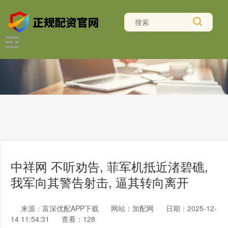
中祥网 不听劝告, 菲军机抵近渚碧礁,
我军向其警告射击, 逼其转向离开
来源：富深优配APP下载
网站：加配网
日期：2025-12-
14 11:54:31
查看：128