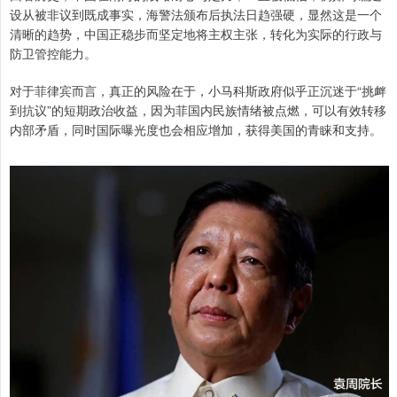
设从被非议到既成事实，海警法颁布后执法日趋强硬，显然这是一个
清晰的趋势，中国正稳步而坚定地将主权主张，转化为实际的行政与
防卫管控能力。
对于菲律宾而言，真正的风险在于，小马科斯政府似乎正沉迷于“挑衅
到抗议”的短期政治收益，因为菲国内民族情绪被点燃，可以有效转移
内部矛盾，同时国际曝光度也会相应增加，获得美国的青睐和支持。