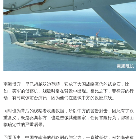
南海博弈，早已超越双边范畴，它成了大国战略互信的试金石，比
如，美军的侦察机、舰艇时常在背景中出现。相比之下，菲律宾的行
动，有时就像前台演员，因为他们在测试中方的反应底线。
同时也为背后的观察者收集数据，所以中方的警告射击，因此有了双
重含义，既是驱离菲方，也是告诫其他国家，任何冒险行为，都将面
临确定性的严重后果。
回看历史，中国在南海的战略耐心与定力，一直被低估，例如岛礁建