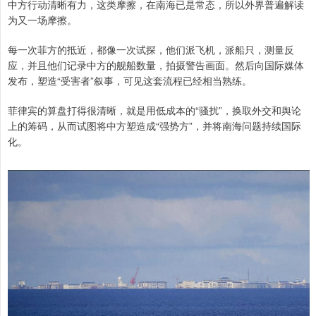
中方行动清晰有力，这类摩擦，在南海已是常态，所以外界普遍解读
为又一场摩擦。
每一次菲方的抵近，都像一次试探，他们派飞机，派船只，测量反
应，并且他们记录中方的舰船数量，拍摄警告画面。然后向国际媒体
发布，塑造“受害者”叙事，可见这套流程已经相当熟练。
菲律宾的算盘打得很清晰，就是用低成本的“骚扰”，换取外交和舆论
上的筹码，从而试图将中方塑造成“强势方”，并将南海问题持续国际
化。