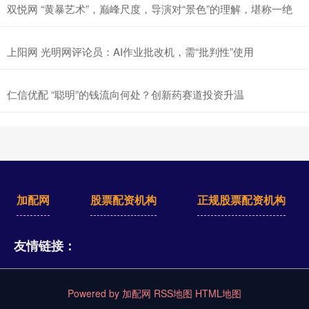
双悦网 “黄暴艺术”，巅峰尺度，导演对“景色”的理解，堪称一绝
上阳网 光明网评论员：AI作业批改机，需“批判性”使用
仁信优配 “聪明”的钱流向何处？创新药赛道投资升温
加配网
股票配资机构
正规股票配资机构
友情链接：
Powered by
加配网
RSS地图
HTML地图