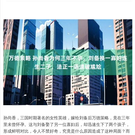
孙尚香，三国时期著名的女性英雄，嫁给刘备后万德策略，竟在三年
里未曾怀孕。这与刘备娶了另一位寡妇后，却迅速生下了两个孩子，
形成鲜明对比，令人不禁好奇，究竟是什么原因造成了这种局面？而