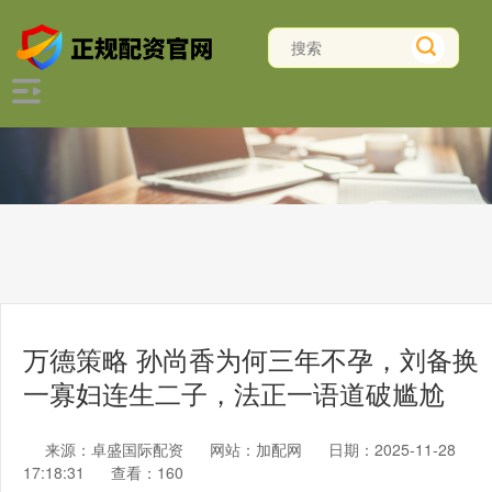
万德策略 孙尚香为何三年不孕，刘备换
一寡妇连生二子，法正一语道破尴尬
来源：卓盛国际配资
网站：加配网
日期：2025-11-28
17:18:31
查看：160