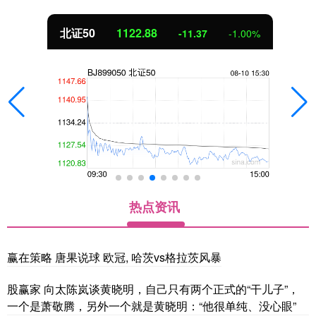
北证50
1122.88
-11.37
-1.00%
热点资讯
赢在策略 唐果说球 欧冠, 哈茨vs格拉茨风暴
股赢家 向太陈岚谈黄晓明，自己只有两个正式的“干儿子”，
一个是萧敬腾，另外一个就是黄晓明：“他很单纯、没心眼”