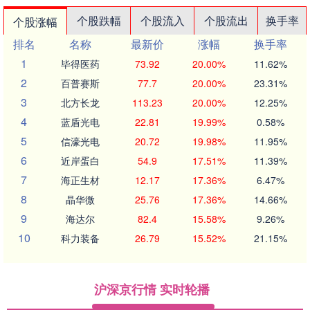
个股跌幅
个股流入
个股流出
换手率
个股涨幅
排名
名称
最新价
涨幅
换手率
1
毕得医药
73.92
20.00%
11.62%
2
百普赛斯
77.7
20.00%
23.31%
3
北方长龙
113.23
20.00%
12.25%
4
蓝盾光电
22.81
19.99%
0.58%
5
信濠光电
20.72
19.98%
11.95%
6
近岸蛋白
54.9
17.51%
11.39%
7
海正生材
12.17
17.36%
6.47%
8
晶华微
25.76
17.36%
14.66%
9
海达尔
82.4
15.58%
9.26%
10
科力装备
26.79
15.52%
21.15%
沪深京行情 实时轮播