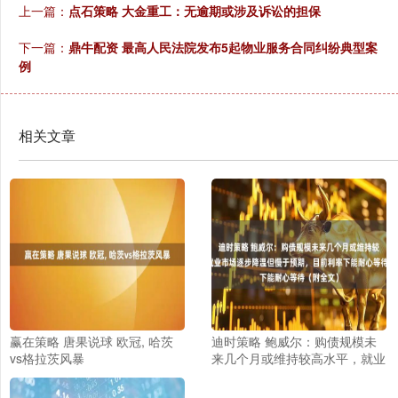
上一篇：
点石策略 大金重工：无逾期或涉及诉讼的担保
下一篇：
鼎牛配资 最高人民法院发布5起物业服务合同纠纷典型案
例
相关文章
赢在策略 唐果说球 欧冠, 哈茨
迪时策略 鲍威尔：购债规模未
vs格拉茨风暴
来几个月或维持较高水平，就业
市场逐步降温但慢于预期，目前
利率下能耐心等待（附全文）