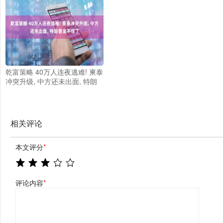
乾富策略 40万人连夜逃难! 柬泰
冲突升级, 中方还未出面, 特朗
普坐不住了
相关评论
本文评分
*
评论内容
*