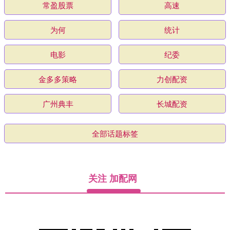
常盈股票
高速
为何
统计
电影
纪委
金多多策略
力创配资
广州典丰
长城配资
全部话题标签
关注 加配网