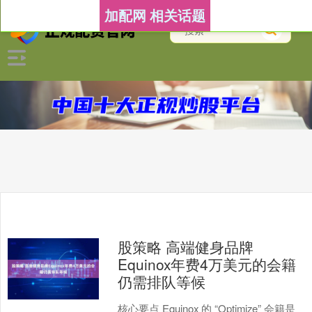
加配网 相关话题
股策略 高端健身品牌
Equinox年费4万美元的会籍
仍需排队等候
核心要点 Equinox 的 “Optimize” 会籍是