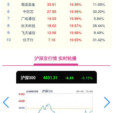
5
蜀道装备
33.61
19.99%
11.69%
6
中巨芯
27.85
19.99%
32.20%
7
广哈通信
19.03
19.99%
5.84%
8
欣天科技
18.02
19.97%
28.44%
9
飞天诚信
12.56
19.96%
8.49%
10
任子行
7.16
19.93%
31.42%
沪深京行情 实时轮播
北证50
1122.88
%
3.42
0.30%