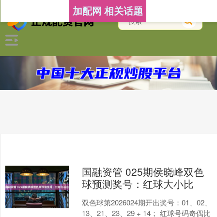
加配网 相关话题
国融资管 025期侯晓峰双色
球预测奖号：红球大小比
双色球第2026024期开出奖号：01、02、
13、21、23、29 + 14； 红球号码奇偶比