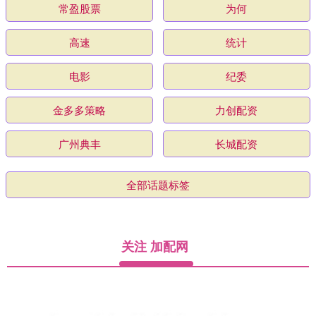
常盈股票
为何
高速
统计
电影
纪委
金多多策略
力创配资
广州典丰
长城配资
全部话题标签
关注 加配网