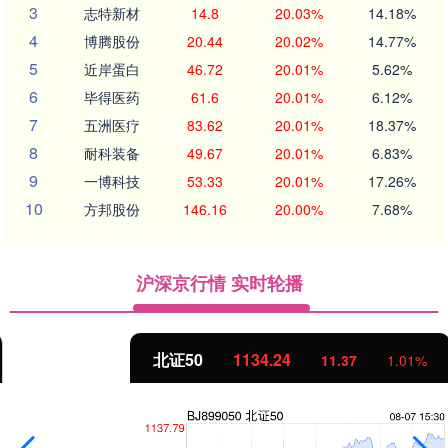
3
志特新材
14.8
20.03%
14.18%
4
博腾股份
20.44
20.02%
14.77%
5
近岸蛋白
46.72
20.01%
5.62%
6
毕得医药
61.6
20.01%
6.12%
7
五洲医疗
83.62
20.01%
18.37%
8
耐科装备
49.67
20.01%
6.83%
9
一博科技
53.33
20.01%
17.26%
10
方邦股份
146.16
20.00%
7.68%
沪深京行情 实时轮播
北证50
1134.24
11.37
1.01%