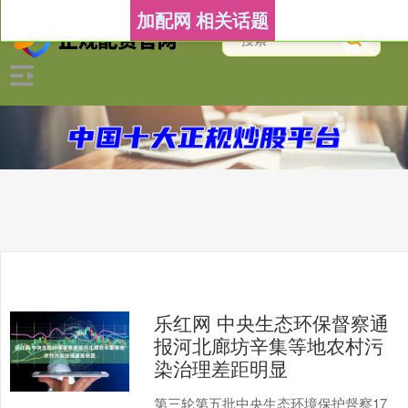
加配网 相关话题
乐红网 中央生态环保督察通
报河北廊坊辛集等地农村污
染治理差距明显
第三轮第五批中央生态环境保护督察17