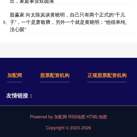
出，家庭事业双圆满
股赢家 向太陈岚谈黄晓明，自己只有两个正式的“干儿
子”，一个是萧敬腾，另外一个就是黄晓明：“他很单纯、
5、
没心眼”
加配网
股票配资机构
正规股票配资机构
友情链接：
Powered by
加配网
RSS地图
HTML地图
Copyright
© 2023-2026