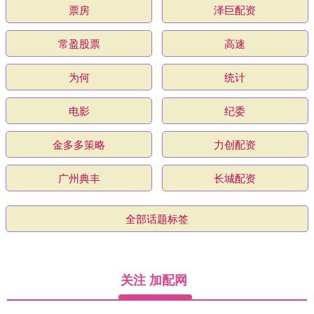
票房
泽巨配资
常盈股票
高速
为何
统计
电影
纪委
金多多策略
力创配资
广州典丰
长城配资
全部话题标签
关注 加配网